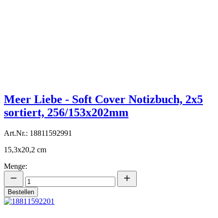
Meer Liebe - Soft Cover Notizbuch, 2x5
sortiert, 256/153x202mm
Art.Nr.: 18811592991
15,3x20,2 cm
Menge:
Bestellen