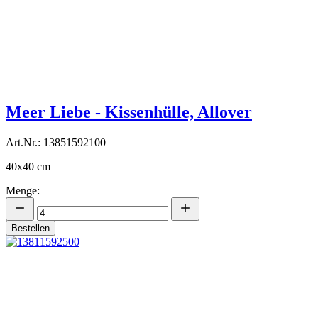
Meer Liebe - Kissenhülle, Allover
Art.Nr.: 13851592100
40x40 cm
Menge:
Bestellen