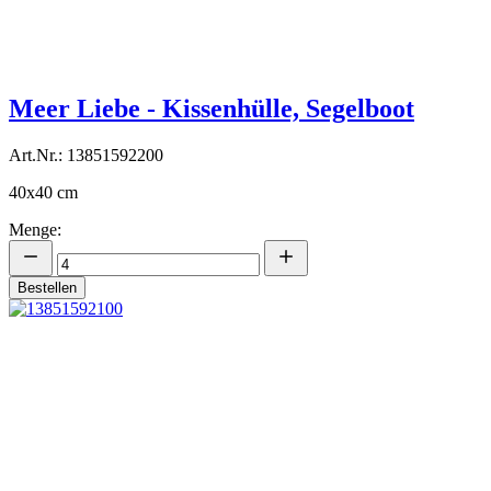
Meer Liebe - Kissenhülle, Segelboot
Art.Nr.: 13851592200
40x40 cm
Menge:
Bestellen