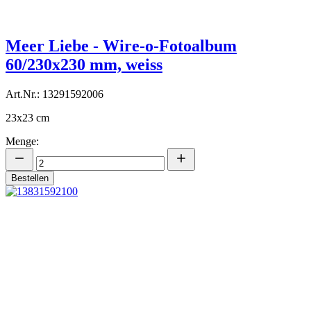
Meer Liebe - Wire-o-Fotoalbum
60/230x230 mm, weiss
Art.Nr.: 13291592006
23x23 cm
Menge:
Bestellen