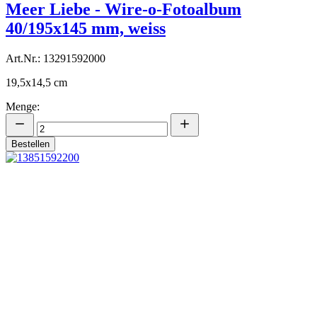
Meer Liebe - Wire-o-Fotoalbum
40/195x145 mm, weiss
Art.Nr.: 13291592000
19,5x14,5 cm
Menge:
Bestellen