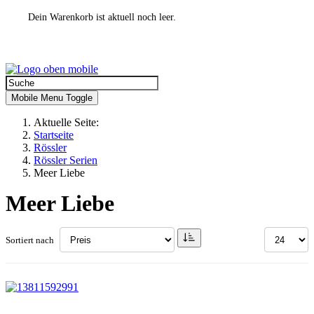
Dein Warenkorb ist aktuell noch leer.
Mobile Menu Toggle
Aktuelle Seite:
Startseite
Rössler
Rössler Serien
Meer Liebe
Meer Liebe
Sortiert nach