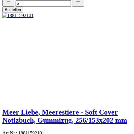
Bestellen
Meer Liebe, Meerestiere - Soft Cover
Notizbuch, Gummizug, 256/153x202 mm
Art.Nr.: 18811592101