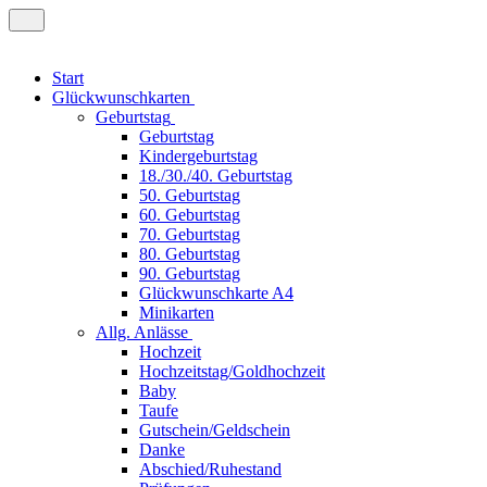
Start
Glückwunschkarten
Geburtstag
Geburtstag
Kindergeburtstag
18./30./40. Geburtstag
50. Geburtstag
60. Geburtstag
70. Geburtstag
80. Geburtstag
90. Geburtstag
Glückwunschkarte A4
Minikarten
Allg. Anlässe
Hochzeit
Hochzeitstag/Goldhochzeit
Baby
Taufe
Gutschein/Geldschein
Danke
Abschied/Ruhestand