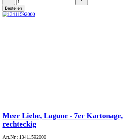
Bestellen
Meer Liebe, Lagune - 7er Kartonage,
rechteckig
Art.Nr.: 13411592000