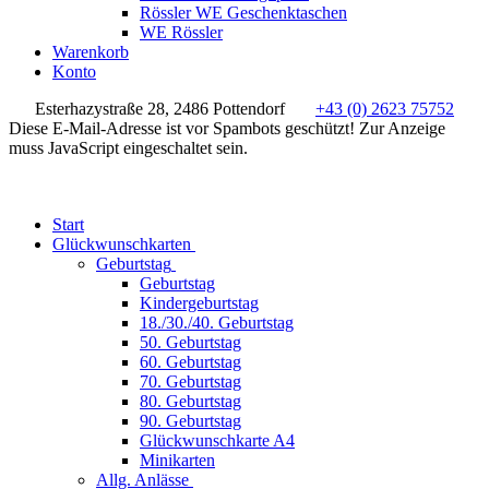
Rössler WE Geschenktaschen
WE Rössler
Warenkorb
Konto
Esterhazystraße 28, 2486 Pottendorf
+43 (0) 2623 75752
Diese E-Mail-Adresse ist vor Spambots geschützt! Zur Anzeige
muss JavaScript eingeschaltet sein.
Start
Glückwunschkarten
Geburtstag
Geburtstag
Kindergeburtstag
18./30./40. Geburtstag
50. Geburtstag
60. Geburtstag
70. Geburtstag
80. Geburtstag
90. Geburtstag
Glückwunschkarte A4
Minikarten
Allg. Anlässe