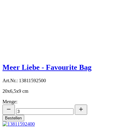
Meer Liebe - Favourite Bag
Art.Nr.: 13811592500
20x6,5x9 cm
Menge:
Bestellen