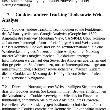
(insbesondere Einwilligung und/oder Notwendigkeit der
Vertragserfüllung).
7. Cookies, andere Tracking Tools sowie Web-
Analyse
7.1. Cookies, andere Tracking-Technologien sowie Funktionen
des Webanalysedienstes Google Analytics (Google Inc, 1600
Amphitheatre Parkway Mountain View, CA 94043, USA) können
auf unserer Internetplattform auf vielfältige Art und Weise zum
Einsatz kommen. Cookies sind kleine Textinformationen, die eine
Wiedererkennung des Nutzers und eine Analyse Ihrer Nutzung
unserer Websites möglich machen. Die dadurch erzeugten
Informationen werden auf den Server des Anbieters übertragen und
dort gespeichert. Sie dienen dazu, unsere Internetpräsenz insgesamt
nutzerfreundlicher, effektiver sowie sicherer zu machen. Zudem
dienen Cookies zur Messung der Häufigkeit von Seitenaufrufen und
zur allgemeinen Navigation.
7.2. Durch die Nutzung unserer Website willigen Sie damit ein,
dass wir Cookies setzen. Sie können in Ihren Browsereinstellungen
die Annahme von Cookies verweigern. Wie dies im Einzelnen
funktioniert, entnehmen Sie bitte der Anleitung Ihres Browser-
Herstellers. Wenn Sie sich gegen bestimmte technische und/oder
funktionelle Cookies entscheiden, könnte die Funktionalität unserer