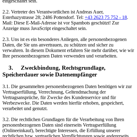
eingeschaltet sein.
2.2. Vertreter des Verantwortlichen ist Andreas Auer,
Esterhazystrasse 28; 2486 Pottendorf. Tel:
+43 2623 75 752 - 18
.
Mail:
Diese E-Mail-Adresse ist vor Spambots geschützt! Zur
Anzeige muss JavaScript eingeschaltet sein.
2.3. Uns ist es ein besonderes Anliegen, alle personenbezogenen
Daten, die Sie uns anvertrauen, zu schützen und sicher zu
verwahren. In diesem Dokument erfahren Sie mehr darüber, wie wir
Ihre personenbezogenen Daten verwenden und verarbeiten.
3. Zweckbindung, Rechtsgrundlage,
Speicherdauer sowie Datenempfänger
3.1. Die gesammelten personenbezogenen Daten benötigen wir zur
Vertragserfüllung, Verrechnung, Geltendmachung der
Vertragsansprüche, für Zwecke des Kundenservice und für
Werbezwecke. Die Daten werden hierfür erhoben, gespeichert,
verarbeitet und genutzt.
3.2. Die rechtlichen Grundlagen für die Verarbeitung von Ihren
personenbezogenen Daten sind einerseits Vertragserfüllung
(Onlineeinkauf), berechtigte Interessen, die Erfüllung unserer
rechtlichen bzw. vertraglichen Verpflichtungen sowie andererseits