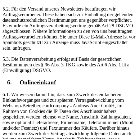
5.2. Für den Versand unseres Newsletters beauftragen wir
Auftragsverarbeiter. Diese haben sich zur Einhaltung der geltenden
datenschutzrechtlichen Bestimmungen uns gegenüber verpflichtet.
Es wurde ein Auftragsverarbeitungsvertrag gemäß Art 28 DSGVO
abgeschlossen. Nähere Informationen zu den von uns beauftragten
Auftragsverarbeitern können Sie unter
Diese E-Mail-Adresse ist vor
Spambots geschützt! Zur Anzeige muss JavaScript eingeschaltet
sein.
anfragen.
5.3. Die Datenverarbeitung erfolgt auf Basis der gesetzlichen
Bestimmungen des § 96 Abs. 3 TKG sowie des Art 6 Abs. 1 lit a
(Einwilligung) DSGVO.
6. Onlineeinkauf
6.1. Wir weisen darauf hin, dass zum Zweck des einfacheren
Einkaufsvorganges und zur späteren Vertragsabwicklung vom
Webshop-Betreiber, cardcompany - Andreas Auer GmbH, im
Rahmen von Cookies die IP-Daten des Anschlussinhabers
gespeichert werden, ebenso wie Name, Anschrift, Zahlungsdaten,
sowie optional Lieferadresse, Firmenname, Telefonnummer (Mobil
und/oder Festnetz) und Faxnummer des Käufers. Darüber hinaus
werden zum Zweck der Vertragsabwicklung folgende Daten auch