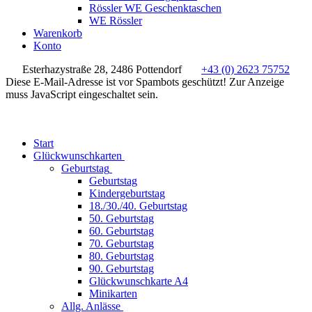
Rössler WE Geschenktaschen
WE Rössler
Warenkorb
Konto
Esterhazystraße 28, 2486 Pottendorf
+43 (0) 2623 75752
Diese E-Mail-Adresse ist vor Spambots geschützt! Zur Anzeige
muss JavaScript eingeschaltet sein.
Start
Glückwunschkarten
Geburtstag
Geburtstag
Kindergeburtstag
18./30./40. Geburtstag
50. Geburtstag
60. Geburtstag
70. Geburtstag
80. Geburtstag
90. Geburtstag
Glückwunschkarte A4
Minikarten
Allg. Anlässe