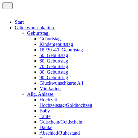
Start
Glückwunschkarten
Geburtstag
Geburtstag
Kindergeburtstag
18./30./40. Geburtstag
50. Geburtstag
60. Geburtstag
70. Geburtstag
80. Geburtstag
90. Geburtstag
Glückwunschkarte A4
Minikarten
Allg. Anlässe
Hochzeit
Hochzeitstag/Goldhochzeit
Baby
Taufe
Gutschein/Geldschein
Danke
Abschied/Ruhestand