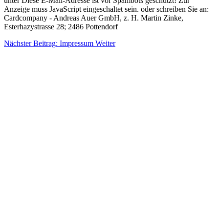
unter
Diese E-Mail-Adresse ist vor Spambots geschützt! Zur
Anzeige muss JavaScript eingeschaltet sein.
oder schreiben Sie an:
Cardcompany - Andreas Auer GmbH, z. H. Martin Zinke,
Esterhazystrasse 28; 2486 Pottendorf
Nächster Beitrag: Impressum
Weiter