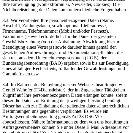
Ihre Einwilligung (Kontaktformular, Newsletter, Cookies). Die
Nichtbereitstellung der Daten kann unterschiedliche Folgen haben.
3.3. Wir verarbeiten Ihre personenbezogenen Daten (Name,
Anschrift, Zahlungsdaten, sowie optional Lieferadresse,
Firmenname, Telefonnummer (Mobil und/oder Festnetz),
Faxnummer) soweit erforderlich, für die Dauer der gesamten
Geschäftsbeziehung (von der Anbahnung, Abwicklung bis zur
Beendigung eines Vertrags) sowie darüber hinaus gemäß den
gesetzlichen Aufbewahrungs- und Dokumentationspflichten, die
sich u.a. aus dem Unternehmensgesetzbuch (UGB), der
Bundesabgabenordnung (BAO) ergeben sowie bis zur Beendigung
eines allfälligen Rechtsstreits, fortlaufender Gewährleistungs- und
Garantiefristen usw.
3.4. Im Rahmen der Betreibung unserer Websites beauftragen wir
Gerald Wehofer (IT-Dienstleister), der im Zuge seiner Tätigkeiten
Zugriff auf Ihre personenbezogenen Daten erlangen könnte, sofern
dieser die Daten zur Erfüllung der jeweiligen Leistung benötigt.
Dieser hat sich zur Einhaltung der geltenden datenschutzrechtlichen
Bestimmungen uns gegenüber verpflichtet. Es wurde ein
Auftragsverarbeitungsvertrag gemäß Art 28 DSGVO
abgeschlossen. Nähere Informationen zu dem von uns beauftragten
Auftragsverarbeiters können Sie unter
Diese E-Mail-Adresse ist vor
Spambots geschützt! Zur Anzeige muss JavaScript eingeschaltet