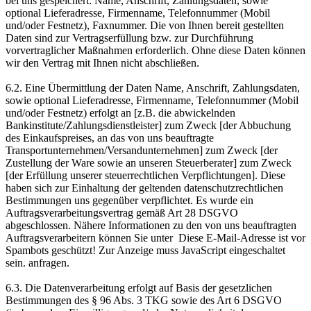
bei uns gespeichert: Name, Anschrift, Zahlungsdaten, sowie
optional Lieferadresse, Firmenname, Telefonnummer (Mobil
und/oder Festnetz), Faxnummer. Die von Ihnen bereit gestellten
Daten sind zur Vertragserfüllung bzw. zur Durchführung
vorvertraglicher Maßnahmen erforderlich. Ohne diese Daten können
wir den Vertrag mit Ihnen nicht abschließen.
6.2. Eine Übermittlung der Daten Name, Anschrift, Zahlungsdaten,
sowie optional Lieferadresse, Firmenname, Telefonnummer (Mobil
und/oder Festnetz) erfolgt an [z.B. die abwickelnden
Bankinstitute/Zahlungsdienstleister] zum Zweck [der Abbuchung
des Einkaufspreises, an das von uns beauftragte
Transportunternehmen/Versandunternehmen] zum Zweck [der
Zustellung der Ware sowie an unseren Steuerberater] zum Zweck
[der Erfüllung unserer steuerrechtlichen Verpflichtungen]. Diese
haben sich zur Einhaltung der geltenden datenschutzrechtlichen
Bestimmungen uns gegenüber verpflichtet. Es wurde ein
Auftragsverarbeitungsvertrag gemäß Art 28 DSGVO
abgeschlossen. Nähere Informationen zu den von uns beauftragten
Auftragsverarbeitern können Sie unter
Diese E-Mail-Adresse ist vor
Spambots geschützt! Zur Anzeige muss JavaScript eingeschaltet
sein.
anfragen.
6.3. Die Datenverarbeitung erfolgt auf Basis der gesetzlichen
Bestimmungen des § 96 Abs. 3 TKG sowie des Art 6 DSGVO