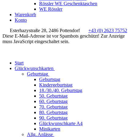
Rössler WE Geschenktaschen
WE Rössler
Warenkorb
Konto
Esterhazystraße 28, 2486 Pottendorf
+43 (0) 2623 75752
Diese E-Mail-Adresse ist vor Spambots geschützt! Zur Anzeige
muss JavaScript eingeschaltet sein.
Start
Glückwunschkarten
Geburtstag
Geburtstag
Kindergeburtstag
18./30./40. Geburtstag
50. Geburtstag
60. Geburtstag
70. Geburtstag
80. Geburtstag
90. Geburtstag
Glückwunschkarte A4
Minikarten
Allg. Anlässe