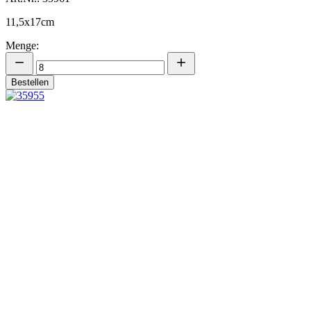
11,5x17cm
Menge:
Bestellen