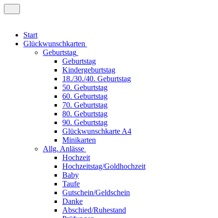
Start
Glückwunschkarten
Geburtstag
Geburtstag
Kindergeburtstag
18./30./40. Geburtstag
50. Geburtstag
60. Geburtstag
70. Geburtstag
80. Geburtstag
90. Geburtstag
Glückwunschkarte A4
Minikarten
Allg. Anlässe
Hochzeit
Hochzeitstag/Goldhochzeit
Baby
Taufe
Gutschein/Geldschein
Danke
Abschied/Ruhestand