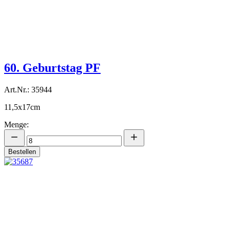
60. Geburtstag PF
Art.Nr.: 35944
11,5x17cm
Menge:
Bestellen