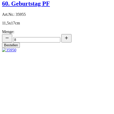
60. Geburtstag PF
Art.Nr.: 35955
11,5x17cm
Menge:
Bestellen