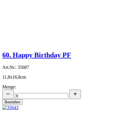
60. Happy Birthday PF
Art.Nr.: 35687
11,8x16,8cm
Menge:
Bestellen