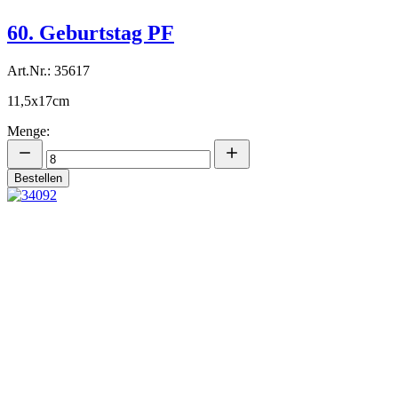
60. Geburtstag PF
Art.Nr.: 35617
11,5x17cm
Menge:
Bestellen