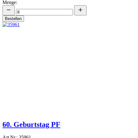
Menge:
Bestellen
60. Geburtstag PF
Art.Nr.: 35961