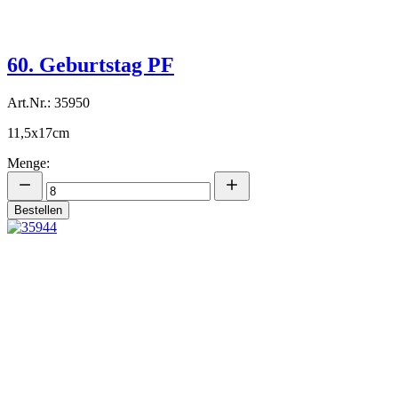
60. Geburtstag PF
Art.Nr.: 35950
11,5x17cm
Menge:
Bestellen