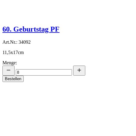
60. Geburtstag PF
Art.Nr.: 34092
11,5x17cm
Menge:
Bestellen