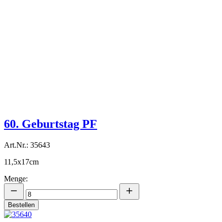
60. Geburtstag PF
Art.Nr.: 35643
11,5x17cm
Menge:
Bestellen