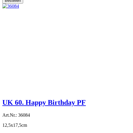
Bestellen
UK 60. Happy Birthday PF
Art.Nr.: 36084
12,5x17,5cm