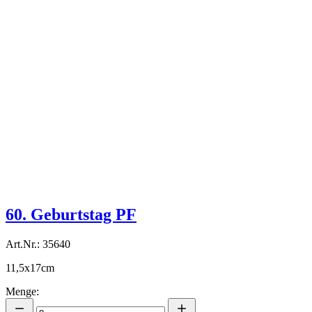
60. Geburtstag PF
Art.Nr.: 35640
11,5x17cm
Menge: