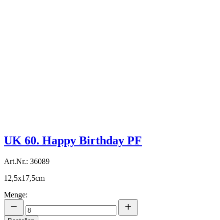
UK 60. Happy Birthday PF
Art.Nr.: 36089
12,5x17,5cm
Menge: