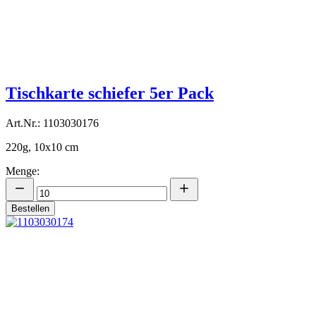
Tischkarte schiefer 5er Pack
Art.Nr.: 1103030176
220g, 10x10 cm
Menge:
Bestellen