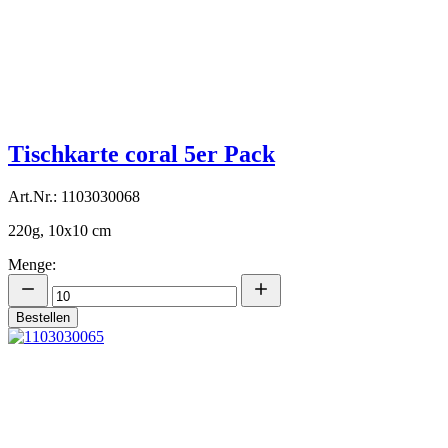
Tischkarte coral 5er Pack
Art.Nr.: 1103030068
220g, 10x10 cm
Menge:
Bestellen