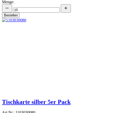
Menge:
Bestellen
Tischkarte silber 5er Pack
Art.Nr.: 1103030080