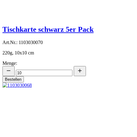
Tischkarte schwarz 5er Pack
Art.Nr.: 1103030070
220g, 10x10 cm
Menge:
Bestellen