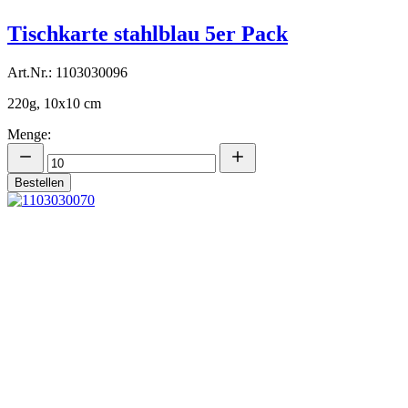
Tischkarte stahlblau 5er Pack
Art.Nr.: 1103030096
220g, 10x10 cm
Menge:
Bestellen