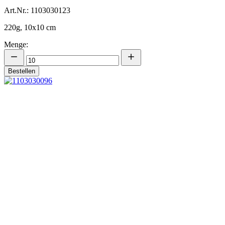
Art.Nr.: 1103030123
220g, 10x10 cm
Menge:
Bestellen