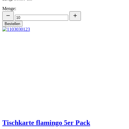
Menge:
Bestellen
Tischkarte flamingo 5er Pack