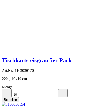
Tischkarte eisgrau 5er Pack
Art.Nr.: 1103030170
220g, 10x10 cm
Menge:
Bestellen