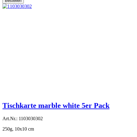
Bestellen
Tischkarte marble white 5er Pack
Art.Nr.: 1103030302
250g, 10x10 cm