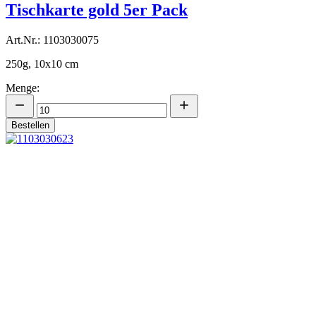
Tischkarte gold 5er Pack
Art.Nr.: 1103030075
250g, 10x10 cm
Menge:
Bestellen