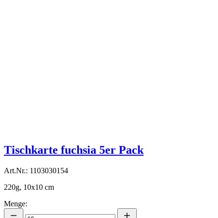
Tischkarte fuchsia 5er Pack
Art.Nr.: 1103030154
220g, 10x10 cm
Menge: