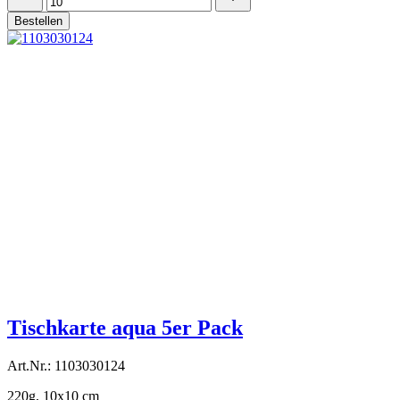
Bestellen
Tischkarte aqua 5er Pack
Art.Nr.: 1103030124
220g, 10x10 cm