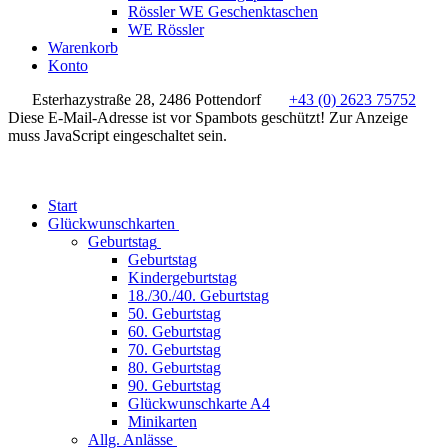
Rössler WE Geschenktaschen
WE Rössler
Warenkorb
Konto
Esterhazystraße 28, 2486 Pottendorf
+43 (0) 2623 75752
Diese E-Mail-Adresse ist vor Spambots geschützt! Zur Anzeige
muss JavaScript eingeschaltet sein.
Start
Glückwunschkarten
Geburtstag
Geburtstag
Kindergeburtstag
18./30./40. Geburtstag
50. Geburtstag
60. Geburtstag
70. Geburtstag
80. Geburtstag
90. Geburtstag
Glückwunschkarte A4
Minikarten
Allg. Anlässe