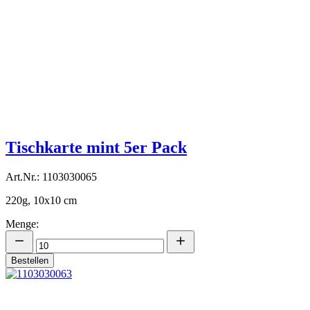
Tischkarte mint 5er Pack
Art.Nr.: 1103030065
220g, 10x10 cm
Menge:
Bestellen