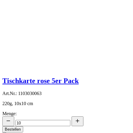
Tischkarte rose 5er Pack
Art.Nr.: 1103030063
220g, 10x10 cm
Menge:
Bestellen