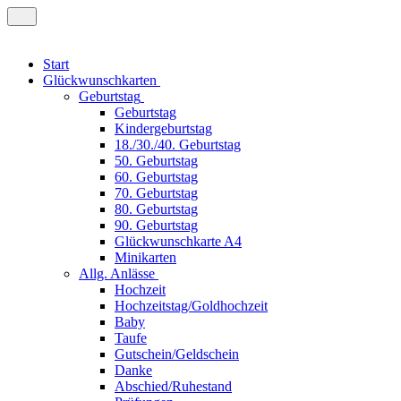
Start
Glückwunschkarten
Geburtstag
Geburtstag
Kindergeburtstag
18./30./40. Geburtstag
50. Geburtstag
60. Geburtstag
70. Geburtstag
80. Geburtstag
90. Geburtstag
Glückwunschkarte A4
Minikarten
Allg. Anlässe
Hochzeit
Hochzeitstag/Goldhochzeit
Baby
Taufe
Gutschein/Geldschein
Danke
Abschied/Ruhestand