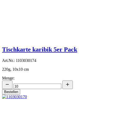
Tischkarte karibik 5er Pack
Art.Nr.: 1103030174
220g, 10x10 cm
Menge:
Bestellen