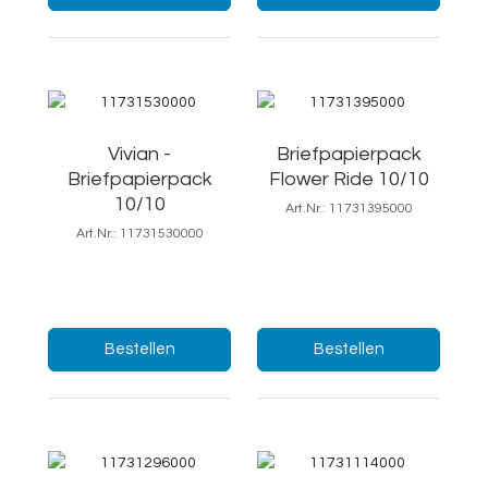
Vivian -
Briefpapierpack
Briefpapierpack
Flower Ride 10/10
10/10
Art.Nr.: 11731395000
Art.Nr.: 11731530000
18,5x25/Ft.7
19x25/Ft.7
Menge:
Menge:
Bestellen
Bestellen