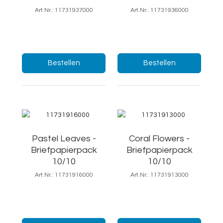
Art.Nr.: 11731937000
Art.Nr.: 11731936000
18,5x25/Ft.7
18,5x25 cm
Menge:
Menge:
Bestellen
Bestellen
Pastel Leaves -
Coral Flowers -
Briefpapierpack
Briefpapierpack
10/10
10/10
Art.Nr.: 11731916000
Art.Nr.: 11731913000
18,5x25 cm
18,5x25 cm