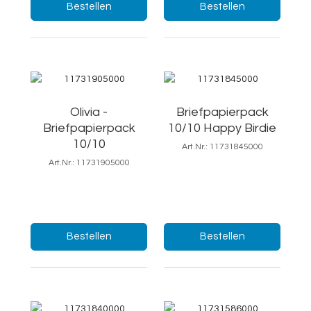
Menge:
Menge:
Bestellen
Bestellen
Olivia -
Briefpapierpack
Briefpapierpack
10/10 Happy Birdie
10/10
Art.Nr.: 11731845000
Art.Nr.: 11731905000
19x25/Ft.7
18,5x25 cm
Menge:
Menge:
Bestellen
Bestellen