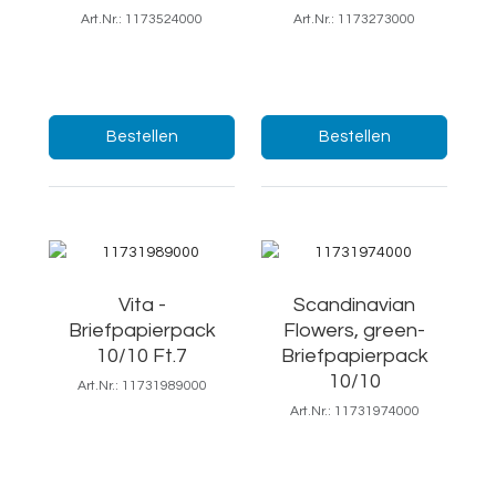
Art.Nr.: 1173524000
Art.Nr.: 1173273000
Poesie
19x25/Ft.7
Menge:
Menge:
Bestellen
Bestellen
Vita -
Scandinavian
Briefpapierpack
Flowers, green-
10/10 Ft.7
Briefpapierpack
10/10
Art.Nr.: 11731989000
Art.Nr.: 11731974000
18,5x25cm
18,5x25/Ft.7