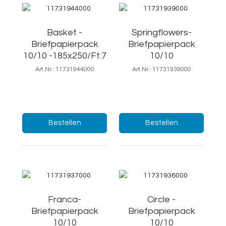
Basket -
Springflowers-
Briefpapierpack
Briefpapierpack
10/10 -185x250/Ft.7
10/10
Art.Nr.: 11731944000
Art.Nr.: 11731939000
18,5x25/Ft.7
Menge:
Menge:
Bestellen
Bestellen
Franca-
Circle -
Briefpapierpack
Briefpapierpack
10/10
10/10