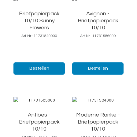
Briefpapierpack
Avignon -
10/10 Sunny
Briefpapierpack
Flowers
10/10
Art.Nr.: 11731840000
Art.Nr.: 11731586000
19x25/Ft.7
18,5,25 cm/Ft.7
Menge:
Menge:
Bestellen
Bestellen
Antibes -
Moderne Ranke -
Briefpapierpack
Briefpapierpack
10/10
10/10