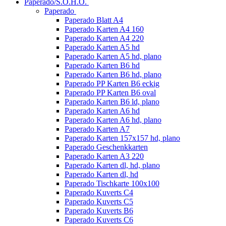
Paperado/S.O.H.O.
Paperado
Paperado Blatt A4
Paperado Karten A4 160
Paperado Karten A4 220
Paperado Karten A5 hd
Paperado Karten A5 hd, plano
Paperado Karten B6 hd
Paperado Karten B6 hd, plano
Paperado PP Karten B6 eckig
Paperado PP Karten B6 oval
Paperado Karten B6 ld, plano
Paperado Karten A6 hd
Paperado Karten A6 hd, plano
Paperado Karten A7
Paperado Karten 157x157 hd, plano
Paperado Geschenkkarten
Paperado Karten A3 220
Paperado Karten dl, hd, plano
Paperado Karten dl, hd
Paperado Tischkarte 100x100
Paperado Kuverts C4
Paperado Kuverts C5
Paperado Kuverts B6
Paperado Kuverts C6