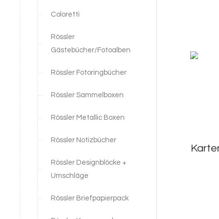
Coloretti
Rössler
Gästebücher/Fotoalben
Rössler Fotoringbücher
Rössler Sammelboxen
Rössler Metallic Boxen
Rössler Notizbücher
Karte
Rössler Designblöcke +
Umschläge
Rössler Briefpapierpack