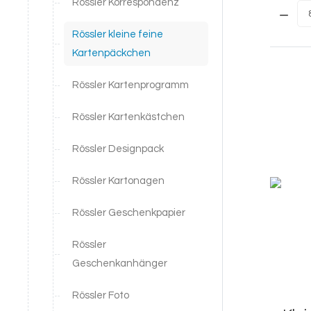
Rössler Korrespondenz
Menge:
Rössler kleine feine
Kartenpäckchen
Rössler Kartenprogramm
Rössler Kartenkästchen
Rössler Designpack
Rössler Kartonagen
Rössler Geschenkpapier
Rössler
Geschenkanhänger
Rössler Foto