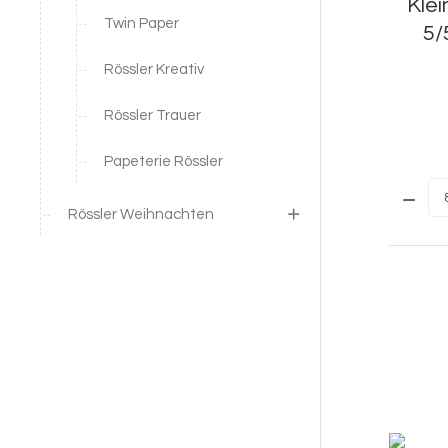
Klei
Twin Paper
5/
Rössler Kreativ
Rössler Trauer
Papeterie Rössler
Menge:
Rössler Weihnachten