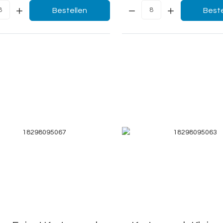
Menge:
Bestellen
Beste