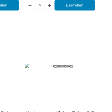
Menge:
llen
Bestellen