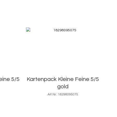
eine 5/5
Kartenpack Kleine Feine 5/5
gold
Art.Nr.: 18298095075
5,3x8,5