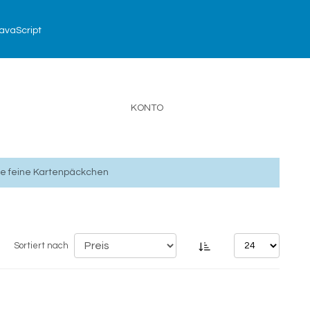
avaScript
KONTO
ne feine Kartenpäckchen
Sortiert nach