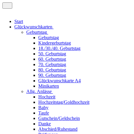
Start
Glückwunschkarten
Geburtstag
Geburtstag
Kindergeburtstag
18./30./40. Geburtstag
50. Geburtstag
60. Geburtstag
70. Geburtstag
80. Geburtstag
90. Geburtstag
Glückwunschkarte A4
Minikarten
Allg. Anlässe
Hochzeit
Hochzeitstag/Goldhochzeit
Baby
Taufe
Gutschein/Geldschein
Danke
Abschied/Ruhestand