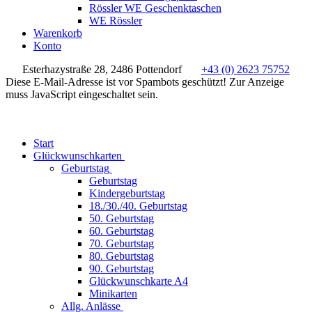
Rössler WE Geschenktaschen
WE Rössler
Warenkorb
Konto
Esterhazystraße 28, 2486 Pottendorf
+43 (0) 2623 75752
Diese E-Mail-Adresse ist vor Spambots geschützt! Zur Anzeige
muss JavaScript eingeschaltet sein.
Start
Glückwunschkarten
Geburtstag
Geburtstag
Kindergeburtstag
18./30./40. Geburtstag
50. Geburtstag
60. Geburtstag
70. Geburtstag
80. Geburtstag
90. Geburtstag
Glückwunschkarte A4
Minikarten
Allg. Anlässe